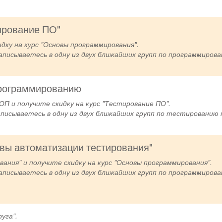
ирование ПО"
дку на курс "Основы программирования".
записываетесь в одну из двух ближайших групп по программиров
программированию
П и получите скидку на курс "Тестирование ПО".
аписываетесь в одну из двух ближайших групп по тестированию 
овы автоматизации тестирования"
ния" и получите скидку на курс "Основы программирования".
записываетесь в одну из двух ближайших групп по программиров
уга".