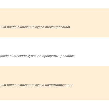
анию после окончания курса тестирования.
после окончания курса по программированию.
анию после окончания курса автоматизации