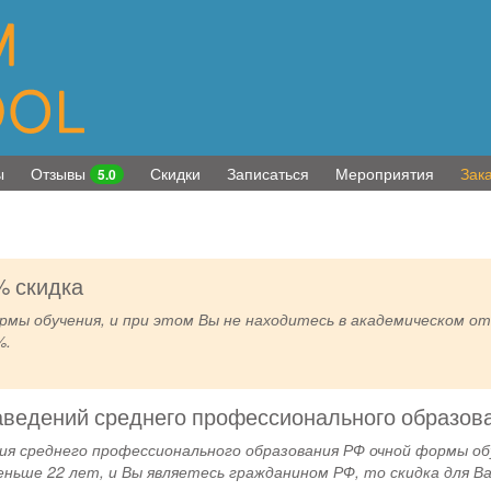
ы
Отзывы
Скидки
Записаться
Мероприятия
Зака
5.0
% скидка
рмы обучения, и при этом Вы не находитесь в академическом от
%.
аведений среднего профессионального образова
ия среднего профессионального образования РФ очной формы обу
еньше 22 лет, и Вы являетесь гражданином РФ, то скидка для В