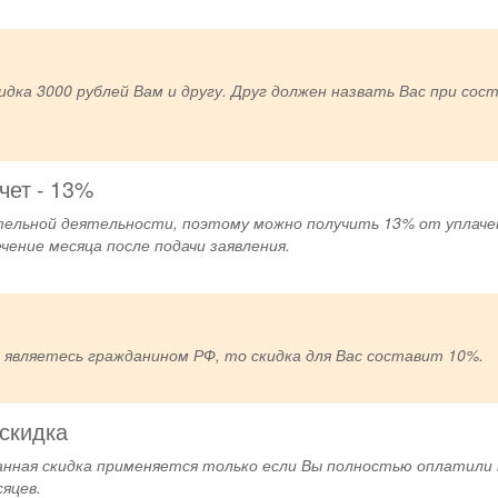
кидка 3000 рублей Вам и другу. Друг должен назвать Вас при сост
чет - 13%
ельной деятельности, поэтому можно получить 13% от уплачен
чение месяца после подачи заявления.
 являетесь гражданином РФ, то скидка для Вас составит 10%.
скидка
анная скидка применяется только если Вы полностью оплатили к
сяцев.