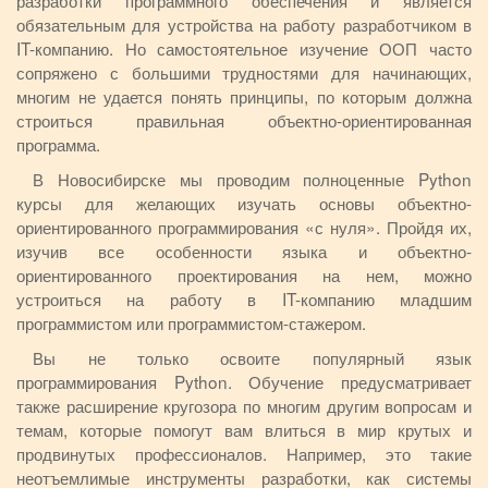
разработки программного обеспечения и является
обязательным для устройства на работу разработчиком в
IT-компанию. Но самостоятельное изучение ООП часто
сопряжено с большими трудностями для начинающих,
многим не удается понять принципы, по которым должна
строиться правильная объектно-ориентированная
программа.
В Новосибирске мы проводим полноценные Python
курсы для желающих изучать основы объектно-
ориентированного программирования «с нуля». Пройдя их,
изучив все особенности языка и объектно-
ориентированного проектирования на нем, можно
устроиться на работу в IT-компанию младшим
программистом или программистом-стажером.
Вы не только освоите популярный язык
программирования Python. Обучение предусматривает
также расширение кругозора по многим другим вопросам и
темам, которые помогут вам влиться в мир крутых и
продвинутых профессионалов. Например, это такие
неотъемлимые инструменты разработки, как системы